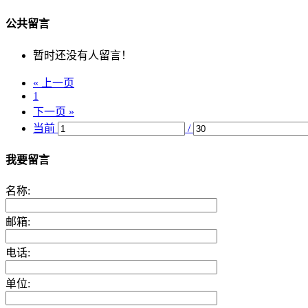
公共留言
暂时还没有人留言！
« 上一页
1
下一页 »
当前
/
我要留言
名称:
邮箱:
电话:
单位: