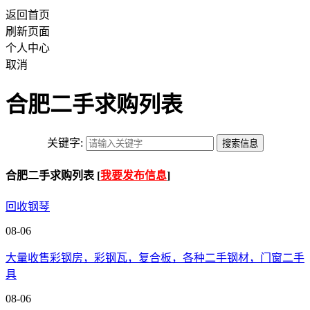
返回首页
刷新页面
个人中心
取消
合肥二手求购列表
关键字:
合肥二手求购列表 [
我要发布信息
]
回收钢琴
08-06
大量收售彩钢房，彩钢瓦，复合板，各种二手钢材，门窗二手
具
08-06