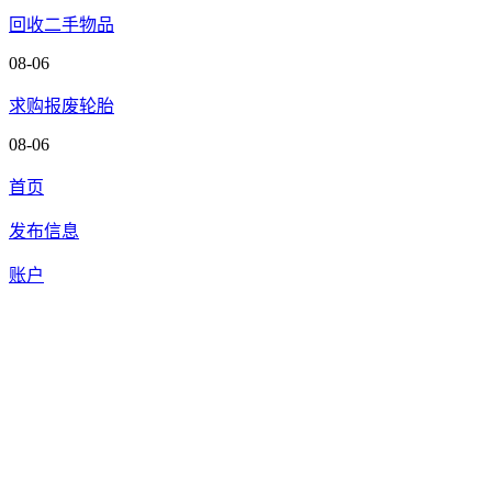
回收二手物品
08-06
求购报废轮胎
08-06
首页
发布信息
账户