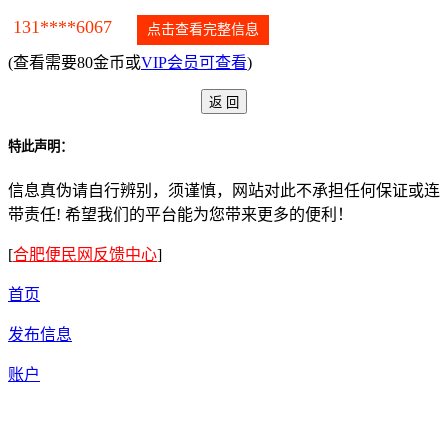
131****6067
点击查看完整信息
(查看需要80金币或
VIP会员可查看
)
特此声明：
信息真伪请自行辨别，须谨慎，网站对此不承担任何保证或连
带责任! 希望我们的平台能为您带来更多的便利！
[
合肥便民网反馈中心
]
首页
发布信息
账户