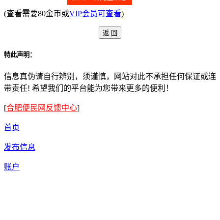
(查看需要80金币或
VIP会员可查看
)
特此声明：
信息真伪请自行辨别，须谨慎，网站对此不承担任何保证或连
带责任! 希望我们的平台能为您带来更多的便利！
[
合肥便民网反馈中心
]
首页
发布信息
账户