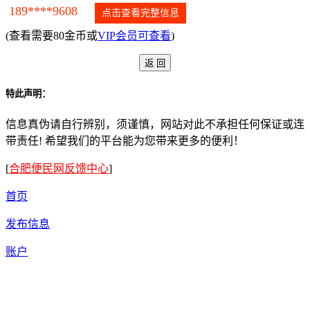
189****9608
点击查看完整信息
(查看需要80金币或
VIP会员可查看
)
特此声明：
信息真伪请自行辨别，须谨慎，网站对此不承担任何保证或连
带责任! 希望我们的平台能为您带来更多的便利！
[
合肥便民网反馈中心
]
首页
发布信息
账户